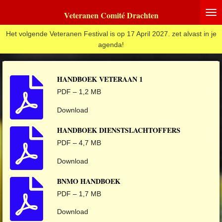
Ga
Veteranen Comité Drachten
direct
naar
Het volgende Veteranen Festival is op 17 April 2027. zet alvast in je
de
agenda!
hoofdinhoud
HANDBOEK VETERAAN 1
PDF – 1,2 MB
Download
HANDBOEK DIENSTSLACHTOFFERS
PDF – 4,7 MB
Download
BNMO HANDBOEK
PDF – 1,7 MB
Download