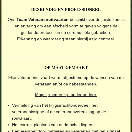
DESKUNDIG EN PROFESSIONEEL
Ons
Team Veteranenuitvaarten
beschikt over de juiste kennis
en ervaring om een afscheid vorm te geven volgens de
geldende protocollen en ceremoniële gebruiken.
Erkenning en waardering staan hierbij altijd centraal.
OP MAAT GEMAAKT
Elke veteranenuitvaart wordt afgestemd op de wensen van de
veteraan en/of de nabestaanden.
Mogelijkheden zijn onder andere:
Vermelding van het krijgsmachtonderdeel, het
veteraneninsigne of de veteranenvereniging op de
rouwkaart.
Het correct plaatsen van onderscheidingen.
Een eregroet door militairen en veteranen met het signaal