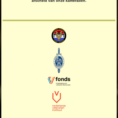
afscheid van onze kameraden.