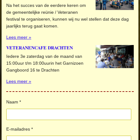
Na het succes van de eerdere keren om
de gemeentelijke reünie / Veteranen
festival te organiseren, kunnen wij nu wel stellen dat deze dag
jaarlijks terug gaat komen.
Lees meer »
VETERANENCAFE DRACHTEN
Iedere 3e zaterdag van de maand van
15:00uur t/m 18:00uurin het Garnizoen
Gangboord 16 te Drachten
Lees meer »
Naam *
E-mailadres *