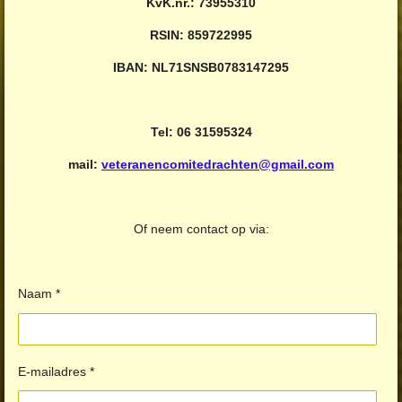
KvK.nr.: 73955310
RSIN: 859722995
IBAN: NL71SNSB0783147295
Tel: 06 31595324
mail:
veteranencomitedrachten@gmail.com
Of neem contact op via:
Naam *
E-mailadres *