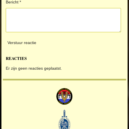
Bericht *
Verstuur reactie
REACTIES
Er zijn geen reacties geplaatst.