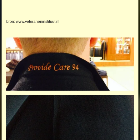
bron: www.veteraneninstituut.nl