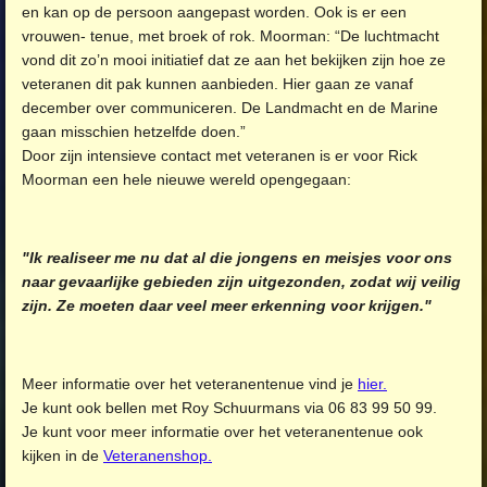
en kan op de persoon aangepast worden. Ook is er een
vrouwen- tenue, met broek of rok. Moorman: “De luchtmacht
vond dit zo’n mooi initiatief dat ze aan het bekijken zijn hoe ze
veteranen dit pak kunnen aanbieden. Hier gaan ze vanaf
december over communiceren. De Landmacht en de Marine
gaan misschien hetzelfde doen.”
Door zijn intensieve contact met veteranen is er voor Rick
Moorman een hele nieuwe wereld opengegaan:
"Ik realiseer me nu dat al die jongens en meisjes voor ons
naar gevaarlijke gebieden zijn uitgezonden, zodat wij veilig
zijn. Ze moeten daar veel meer erkenning voor krijgen."
Meer informatie over het veteranentenue vind je
hier.
Je kunt ook bellen met Roy Schuurmans via 06 83 99 50 99.
Je kunt voor meer informatie over het veteranentenue ook
kijken in de
Veteranenshop.