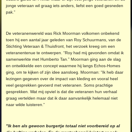
jonge veteraan wil graag iets anders, liefst een goed gesneden
pak.”
De veteranenwereld was Rick Moorman volkomen onbekend
toen hij een aantal jaar geleden van Roy Schuurmans, van de
Stichting Veteraan & Thuisfront, het verzoek kreeg om een
veteranentenue te ontwerpen. “Roy had mij gevonden omdat ik
samenwerkte met Humberto Tan.” Moorman ging aan de slag
en ontwikkelde een concept waarmee hij langs Echos-Homes
ging, om te kijken of zijn idee aansloeg. Moorman: “Ik heb daar
lezingen gegeven over de impact van kleding en vooral heel
veel gesprekken gevoerd met veteranen. Soms prachtige
gesprekken. Wat mij opviel is dat die veteranen hun verhaal
graag vertelden maar dat ik daar aanvankelijk helemaal niet
naar wilde luisteren.”
"Ik ben als gewoon burgertje totaal niet voorbereid op al