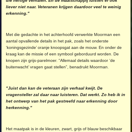
die heftige verhalen. En de maatschappij luistert er ook
liever niet naar. Veteranen krijgen daardoor veel te weinig
erkenning."
Met die gedachte in het achterhoofd verwerkte Moorman een
aantal opvallende details in het pak, zoals het onderste
‘koningsgezinde’ oranje knoopsgat aan de mouw. En onder de
kraag kan de missie of een symbool geborduurd worden. De
knopen zijn grijs-parelmoer. “Allemaal details waardoor ‘de
buitenwacht’ vragen gaat stellen”, benadrukt Moorman.
"Juist dan kan de veteraan zijn verhaal kwijt. De
vragensteller zal daar naar luisteren. Dat werkt. Zo heb ik in
het ontwerp van het pak gestreefd naar erkenning door
herkenning."
Het maatpak is in de kleuren, zwart, grijs of blauw beschikbaar