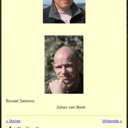
Ronald Sietsma
Johan van Beek
«
Vorige
Volgende
»