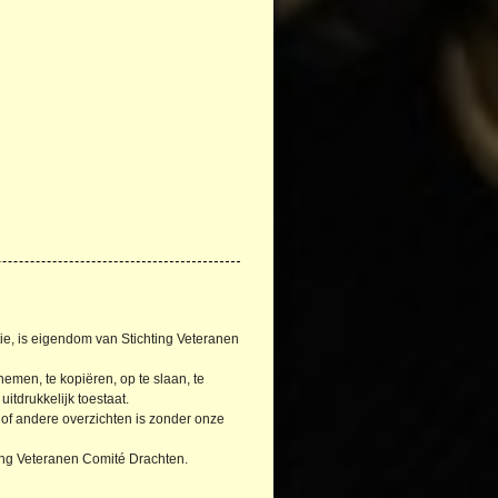
tie, is eigendom van Stichting Veteranen
emen, te kopiëren, op te slaan, te
itdrukkelijk toestaat.
 of andere overzichten is zonder onze
ting Veteranen Comité Drachten.