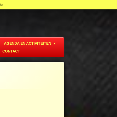
da!
AGENDA EN ACTIVITEITEN
CONTACT