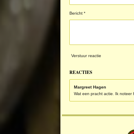
Bericht *
Verstuur reactie
REACTIES
Margreet Hagen
Wat een pracht actie. Ik notee