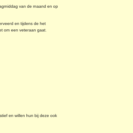
dagmiddag van de maand en op
rveerd en tijdens de het
et om een veteraan gaat.
atief en willen hun bij deze ook