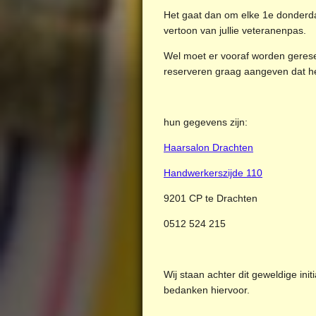
Het gaat dan om elke 1e donder
vertoon van jullie veteranenpas.
Wel moet er vooraf worden gerese
reserveren graag aangeven dat h
hun gegevens zijn:
Haarsalon Drachten
Handwerkerszijde 110
9201 CP
te Drachten
0512 524 215
Wij staan achter dit geweldige initi
bedanken hiervoor.