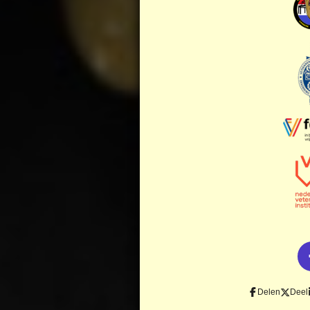
Delen
Deel