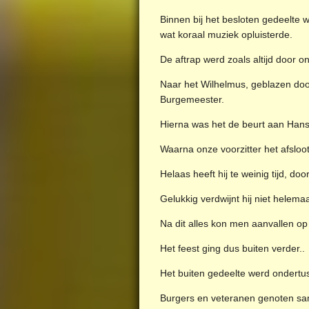
Binnen bij het besloten gedeelte 
wat koraal muziek opluisterde.
De aftrap werd zoals altijd door 
Naar het Wilhelmus, geblazen doo
Burgemeester.
Hierna was het de beurt aan Hans 
Waarna onze voorzitter het afslo
Helaas heeft hij te weinig tijd, d
Gelukkig verdwijnt hij niet helemaa
Na dit alles kon men aanvallen op
Het feest ging dus buiten verder..
Het buiten gedeelte werd ondertu
Burgers en veteranen genoten sam