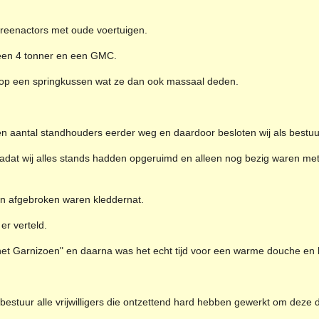
 reenactors met oude voertuigen.
een 4 tonner en een GMC.
 op een springkussen wat ze dan ook massaal deden.
en aantal standhouders eerder weg en daardoor besloten wij als bestuu
dat wij alles stands hadden opgeruimd en alleen nog bezig waren me
 afgebroken waren kleddernat.
r verteld.
het Garnizoen" en daarna was het echt tijd voor een warme douche en
 bestuur alle vrijwilligers die ontzettend hard hebben gewerkt om deze 