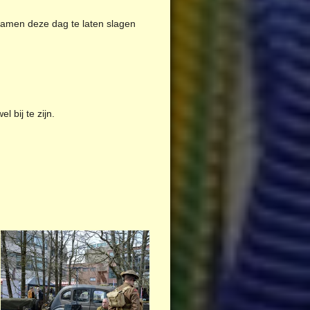
samen deze dag te laten slagen
 bij te zijn.