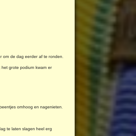
r om de dag eerder af te ronden.
t het grote podium kwam er
 beentjes omhoog en nagenieten.
dag te laten slagen heel erg