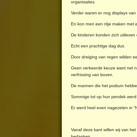
organisaties.
Verder waren er nog displays van
En kon men een ritje maken met 
De kinderen konden zich uitleven
Echt een prachtige dag dus.
Door dreiging van regen wilden e
Geen verkeerde keuze want net na
verfrissing van boven.
De mannen die het podium hebben
Sommige tot op hun pendek werd e
Er werd heel even nagezeten in "
Vanaf deze kant willen wij van het
bedanken.