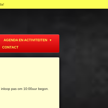
da!
AGENDA EN ACTIVITEITEN
CONTACT
e inloop pas om 10:00uur begon.