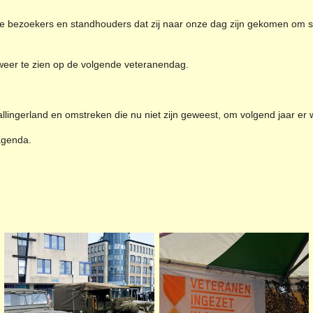
e bezoekers en standhouders dat zij naar onze dag zijn gekomen om 
eer te zien op de volgende veteranendag.
lingerland en omstreken die nu niet zijn geweest, om volgend jaar er wel
 agenda.