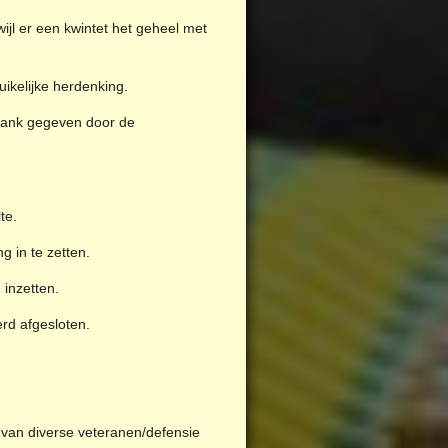
ijl er een kwintet het geheel met
ikelijke herdenking.
 dank gegeven door de
te.
g in te zetten.
 inzetten.
rd afgesloten.
van diverse veteranen/defensie