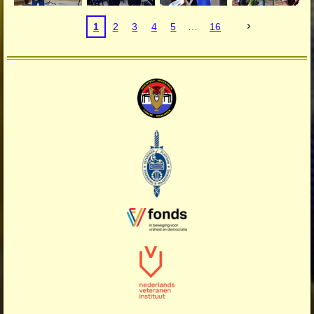
1
2
3
4
5
16